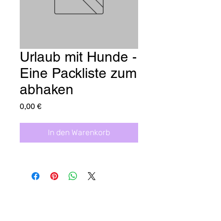
Urlaub mit Hunde -
Eine Packliste zum
abhaken
Preis
0,00 €
In den Warenkorb