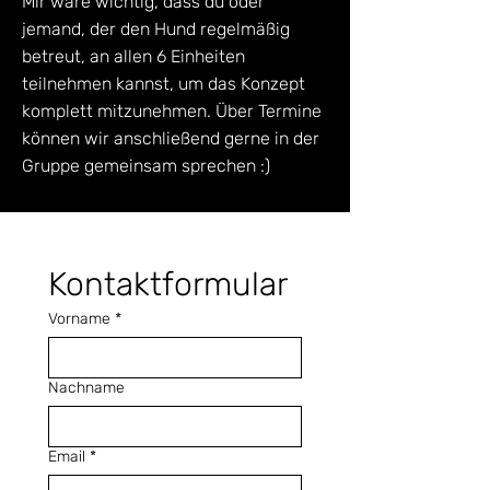
Mir wäre wichtig, dass du oder
jemand, der den Hund regelmäßig
betreut, an allen 6 Einheiten
teilnehmen kannst, um das Konzept
komplett mitzunehmen. Über Termine
können wir anschließend gerne in der
Gruppe gemeinsam sprechen :)
Kontaktformular
Vorname
*
Nachname
Email
*